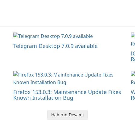
Telegram Desktop 7.0.9 available
I
R
Firefox 153.0.3: Maintenance Update Fixes
W
Known Installation Bug
R
Haberin Devamı