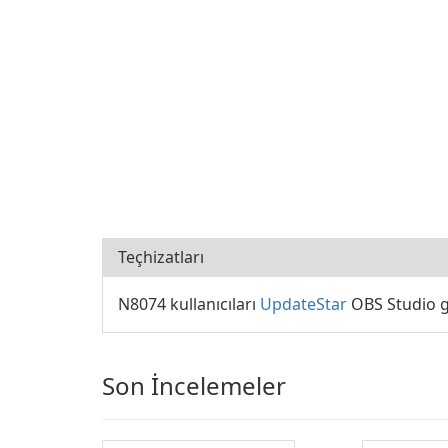
Teçhizatları
N8074 kullanıcıları
UpdateStar
OBS Studio g
Son İncelemeler