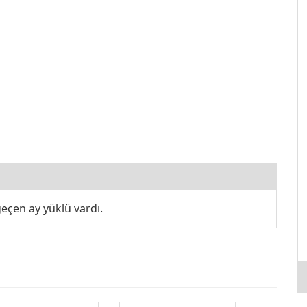
eçen ay yüklü vardı.