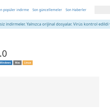
n popüler indirme
Son güncellemeler
Son Haberler
iz indirmeler. Yalnızca orijinal dosyalar. Virüs kontrol edildi 
.0
Windows
Mac
Linux