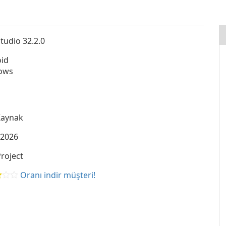
tudio 32.2.0
id
ows
Kaynak
.2026
roject
Oranı indir müşteri!