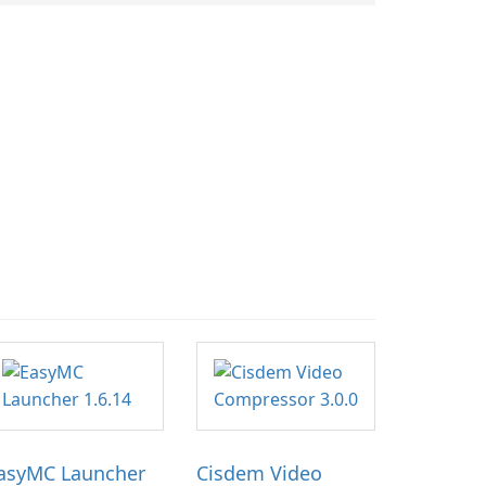
asyMC Launcher
Cisdem Video