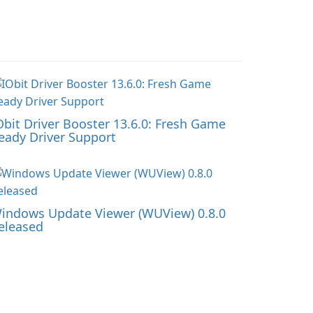
Obit Driver Booster 13.6.0: Fresh Game
eady Driver Support
indows Update Viewer (WUView) 0.8.0
eleased