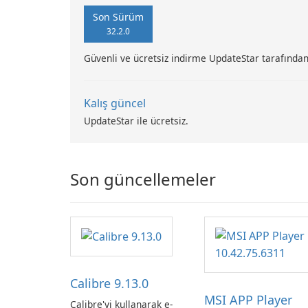
Son Sürüm
32.2.0
Güvenli ve ücretsiz indirme UpdateStar tarafından
Kalış güncel
UpdateStar ile ücretsiz.
Son güncellemeler
Calibre 9.13.0
MSI APP Player
Calibre'yi kullanarak e-