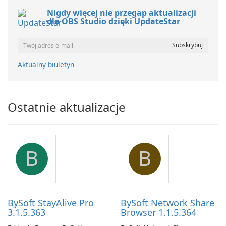
Nigdy więcej nie przegap aktualizacji
dla OBS Studio dzięki UpdateStar
Aktualny biuletyn
Ostatnie aktualizacje
B
B
BySoft StayAlive Pro
BySoft Network Share
3.1.5.363
Browser 1.1.5.364