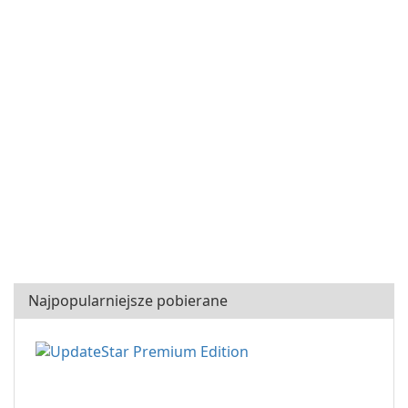
Najpopularniejsze pobierane