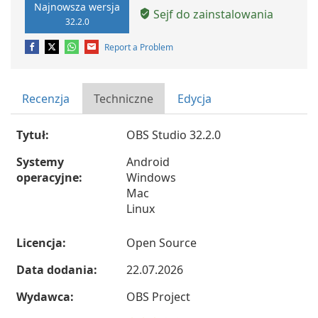
Najnowsza wersja
Sejf do zainstalowania
32.2.0
Report a Problem
Recenzja
Techniczne
Edycja
Tytuł:
OBS Studio 32.2.0
Systemy
Android
operacyjne:
Windows
Mac
Linux
Licencja:
Open Source
Data dodania:
22.07.2026
Wydawca:
OBS Project