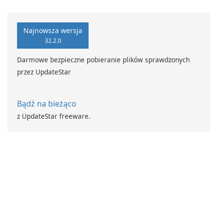
Standard.
Najnowsza wersja
32.2.0
Darmowe bezpieczne pobieranie plików sprawdzonych
przez UpdateStar
Bądź na bieżąco
z UpdateStar freeware.