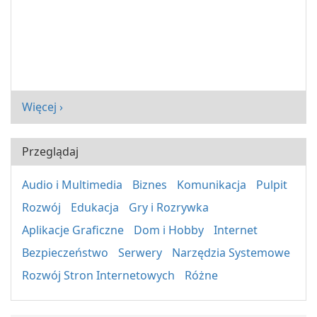
Więcej ›
Przeglądaj
Audio i Multimedia
Biznes
Komunikacja
Pulpit
Rozwój
Edukacja
Gry i Rozrywka
Aplikacje Graficzne
Dom i Hobby
Internet
Bezpieczeństwo
Serwery
Narzędzia Systemowe
Rozwój Stron Internetowych
Różne