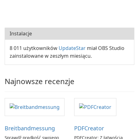
Instalacje
8 011 użytkowników
UpdateStar
miał OBS Studio
zainstalowane w zeszłym miesiącu.
Najnowsze recenzje
Breitbandmessung
PDFCreator
Sprawdź prędkość swojego
PDFCreator: Z łatwością