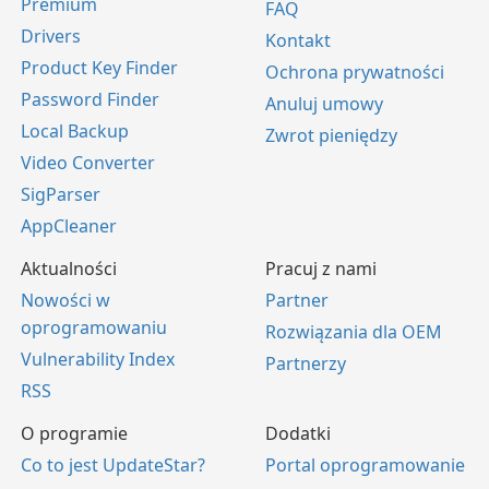
Premium
FAQ
Drivers
Kontakt
Product Key Finder
Ochrona prywatności
Password Finder
Anuluj umowy
Local Backup
Zwrot pieniędzy
Video Converter
SigParser
AppCleaner
Aktualności
Pracuj z nami
Nowości w
Partner
oprogramowaniu
Rozwiązania dla OEM
Vulnerability Index
Partnerzy
RSS
O programie
Dodatki
Co to jest UpdateStar?
Portal oprogramowanie