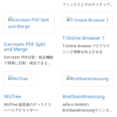
フィックスとマルチメディア
体験を向上させましょう!
T-Online Browser 7
Icecream PDF Split
T-Online Browser 7でブラウ
and Merge
ジング体験を向上させる
Icecream PDF分割・統合機能
で簡単に分割・統合できま
す。
WizTree
Breitbandmessung
WizTree:超高速のディスクス
zafaco GmbHの
ペースアナライザー!
Breitbandmessungでインター
ネット速度をチェックしてく