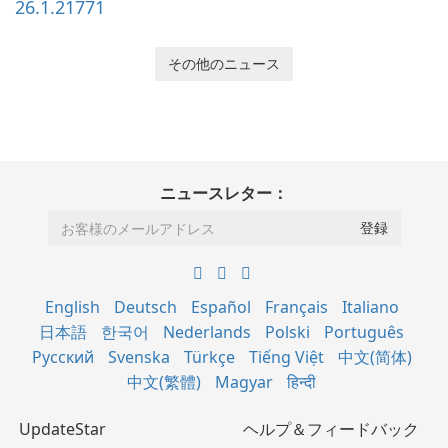
26.1.21771
その他のニュース
ニュースレター：
English
Deutsch
Español
Français
Italiano
日本語
한국어
Nederlands
Polski
Português
Русский
Svenska
Türkçe
Tiếng Việt
中文(简体)
中文(繁體)
Magyar
हिन्दी
UpdateStar
ヘルプ＆フィードバック