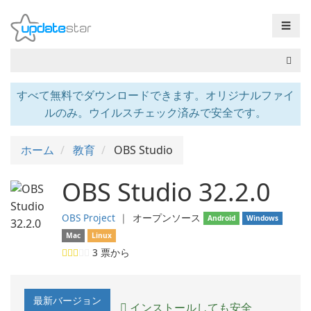
☰
すべて無料でダウンロードできます。オリジナルファイ
ルのみ。ウイルスチェック済みで安全です。
ホーム
教育
OBS Studio
OBS Studio 32.2.0
OBS Project
❘
オープンソース
Android
Windows
Mac
Linux
3
票から
最新バージョン
インストールしても安全