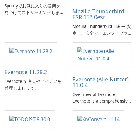
Spotifyでお気に入りの音楽を
Mozilla Thunderbird
見つけてストリーミングしま
ESR 153.0esr
す。
Mozilla Thunderbird ESR — 安
定し、安全で、エンタープラ
イズ対応のメールクライアン
ト
Evernote 11.28.2
Evernote (Alle Nutzer)
Evernote で考えやアイデアを
11.0.4
整理しましょう。
Overview of Evernote
Evernote is a comprehensive
note-taking and organization
software designed to help
users capture, organize, and
access information across
multiple devices.