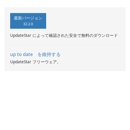
ださい!
最新バージョン
32.2.0
UpdateStar によって確認された安全で無料のダウンロード
up to date を維持する
UpdateStar フリーウェア。