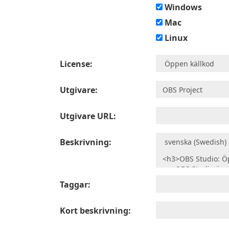
Windows
Mac
Linux
License:
Utgivare:
Utgivare URL:
Beskrivning:
Taggar:
Kort beskrivning: