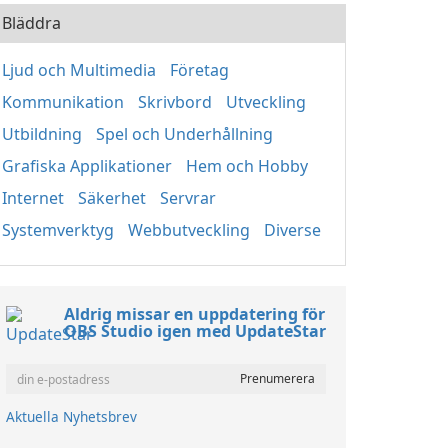
Bläddra
Ljud och Multimedia
Företag
Kommunikation
Skrivbord
Utveckling
Utbildning
Spel och Underhållning
Grafiska Applikationer
Hem och Hobby
Internet
Säkerhet
Servrar
Systemverktyg
Webbutveckling
Diverse
Aldrig missar en uppdatering för
OBS Studio igen med UpdateStar
Aktuella Nyhetsbrev