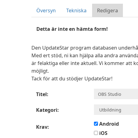
Översyn
Tekniska
Redigera
Detta är inte en hämta form!
Den UpdateStar program databasen underhål
Med ert stöd, ni kan hjälpa alla andra användar
är felaktiga eller inte aktuell. Vi kommer att 
möjligt.
Tack för att du stödjer UpdateStar!
Titel:
Kategori:
Android
Krav:
iOS