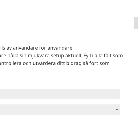
ls av användare för användare.
e hålla sin mjukvara setup aktuell. Fyll i alla fält som
kontrollera och utvärdera ditt bidrag så fort som