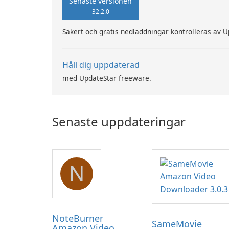
Senaste versionen
32.2.0
Säkert och gratis nedladdningar kontrolleras av 
Håll dig uppdaterad
med UpdateStar freeware.
Senaste uppdateringar
N
NoteBurner
SameMovie
Amazon Video