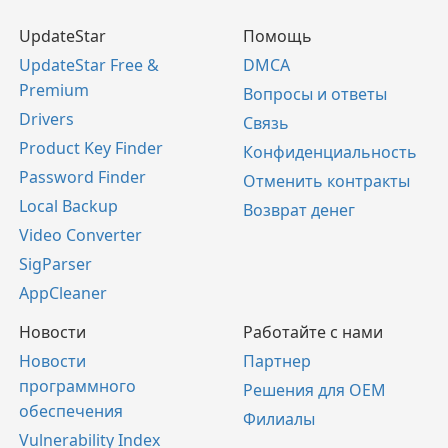
UpdateStar
Помощь
UpdateStar Free &
DMCA
Premium
Вопросы и ответы
Drivers
Связь
Product Key Finder
Конфиденциальность
Password Finder
Отменить контракты
Local Backup
Возврат денег
Video Converter
SigParser
AppCleaner
Новости
Работайте с нами
Новости
Партнер
программного
Решения для OEM
обеспечения
Филиалы
Vulnerability Index