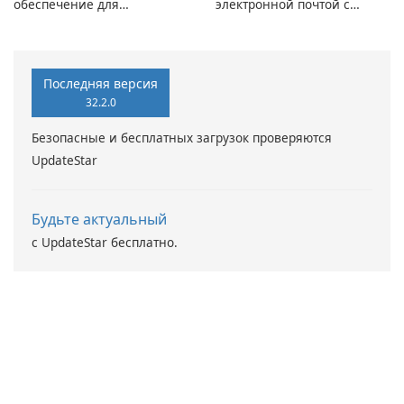
обеспечение для
электронной почтой с
виртуальных дисков
помощью Mailbird от
Maryssael.
Последняя версия
32.2.0
Безопасные и бесплатных загрузок проверяются
UpdateStar
Будьте актуальный
с UpdateStar бесплатно.