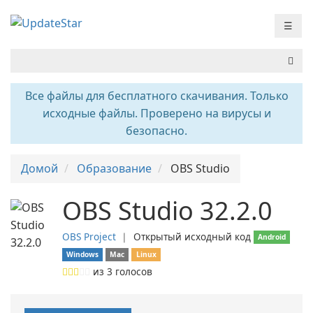
☰
Все файлы для бесплатного скачивания. Только
исходные файлы. Проверено на вирусы и
безопасно.
Домой
Образование
OBS Studio
OBS Studio 32.2.0
OBS Project
❘
Открытый исходный код
Android
Windows
Mac
Linux
из
3
голосов