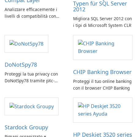
Compat Layer
Typen für SQL Server
2012
Analizzare efficacemente i
livelli di compatibilità con
Migliora SQL Server 2012 con
Scanmatik Clip Compat Layer
i tipi di Microsoft System CLR
DoNotSpy78
CHIP Banking Browser
Proteggi la tua privacy con
DoNotSpy78 tramite pXc-
Proteggi il tuo online banking
coding
con il browser CHIP Banking
Stardock Groupy
HP Deskjet 3520 series
Rimani organizzato e