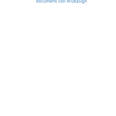
documenti con ArubaSign