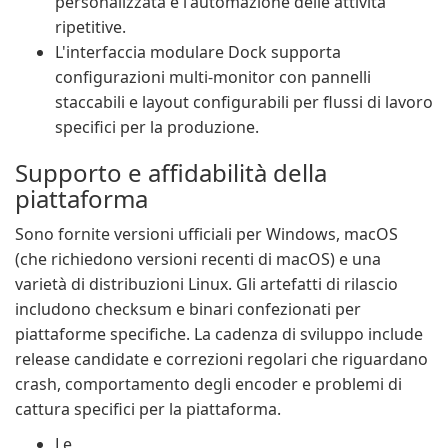
personalizzata e l'automazione delle attività
ripetitive.
L'interfaccia modulare Dock supporta
configurazioni multi-monitor con pannelli
staccabili e layout configurabili per flussi di lavoro
specifici per la produzione.
Supporto e affidabilità della
piattaforma
Sono fornite versioni ufficiali per Windows, macOS
(che richiedono versioni recenti di macOS) e una
varietà di distribuzioni Linux. Gli artefatti di rilascio
includono checksum e binari confezionati per
piattaforme specifiche. La cadenza di sviluppo include
release candidate e correzioni regolari che riguardano
crash, comportamento degli encoder e problemi di
cattura specifici per la piattaforma.
Le