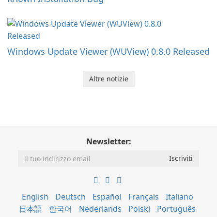
Windows Update Viewer (WUView) 0.8.0 Released
Altre notizie
Newsletter:
English
Deutsch
Español
Français
Italiano
日本語
한국어
Nederlands
Polski
Português