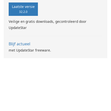
Laatste versie
32.2.0
Veilige en gratis downloads, gecontroleerd door
UpdateStar
Blijf actueel
met UpdateStar freeware.