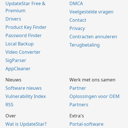
UpdateStar Free &
DMCA
Premium
Veelgestelde vragen
Drivers
Contact
Product Key Finder
Privacy
Password Finder
Contracten annuleren
Local Backup
Terugbetaling
Video Converter
SigParser
AppCleaner
Nieuws
Werk met ons samen
Software nieuws
Partner
Vulnerability Index
Oplossingen voor OEM
RSS
Partners
Over
Extra's
Wat is UpdateStar?
Portal-software