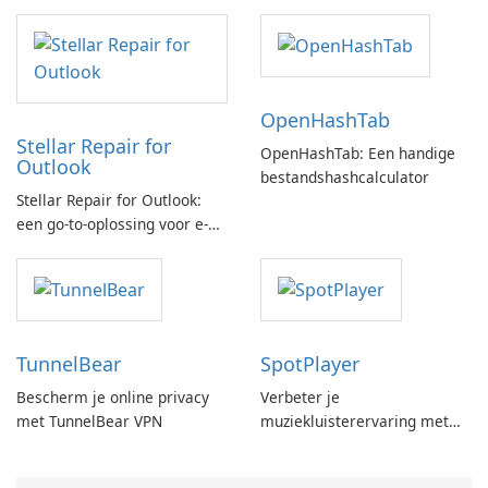
OpenHashTab
Stellar Repair for
OpenHashTab: Een handige
Outlook
bestandshashcalculator
Stellar Repair for Outlook:
een go-to-oplossing voor e-
mailherstel
TunnelBear
SpotPlayer
Bescherm je online privacy
Verbeter je
met TunnelBear VPN
muziekluisterervaring met
SpotPlayer