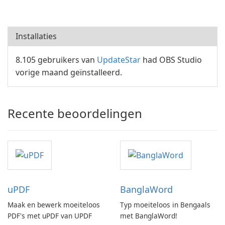
Installaties
8.105 gebruikers van
UpdateStar
had OBS Studio
vorige maand geïnstalleerd.
Recente beoordelingen
uPDF
BanglaWord
Maak en bewerk moeiteloos
Typ moeiteloos in Bengaals
PDF's met uPDF van UPDF
met BanglaWord!