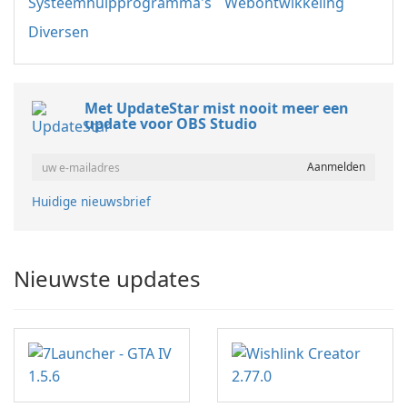
Systeemhulpprogramma's
Webontwikkeling
Diversen
Met UpdateStar mist nooit meer een
update voor OBS Studio
Huidige nieuwsbrief
Nieuwste updates